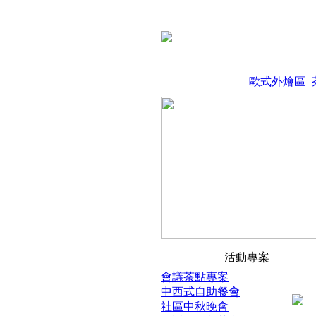
歐式外燴區
活動專案
會議茶點專案
中西式自助餐會
社區中秋晚會