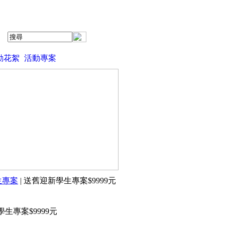
動花絮
活動專案
生專案
| 送舊迎新學生專案$9999元
生專案$9999元