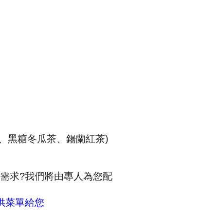
、黑糖冬瓜茶、鍚蘭紅茶
)
需求
?
我們將由專人為您配
供菜單給您