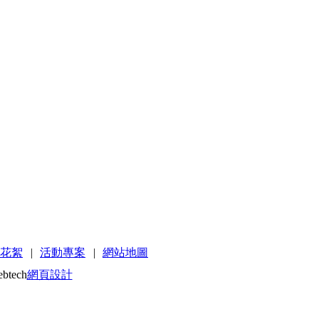
花絮
|
活動專案
|
網站地圖
ebtech
網頁設計