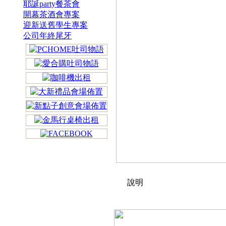
耶誕party餐茶會
開幕茶酒會專案
迎新送舊學生專案
公司年終尾牙
說明