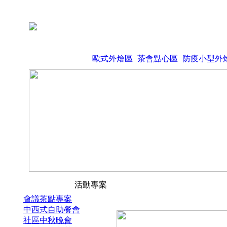
歐式外燴區
茶會點心區
防疫小型外
活動專案
會議茶點專案
中西式自助餐會
社區中秋晚會