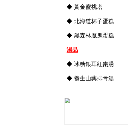
◆ 黃金蜜桃塔
◆ 北海道杯子蛋糕
◆ 黑森林魔鬼蛋糕
湯品
◆ 冰糖銀耳紅棗湯
◆ 養生山藥排骨湯