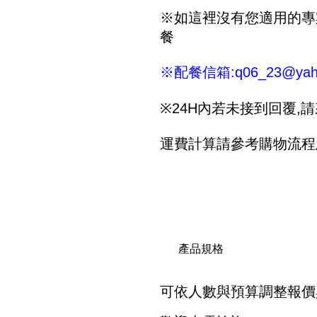
※如這裡沒有您適用的專
餐
※
配餐信箱
:q06_23@yah
※24H內若未接到回覆,請來電
運費計算請參考購物流程
產品規格
可依人數與預算調整報價