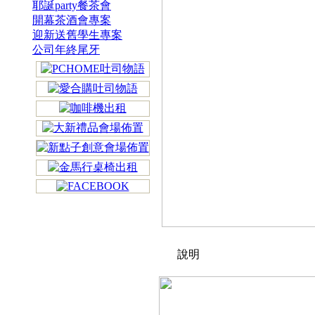
耶誕party餐茶會
開幕茶酒會專案
迎新送舊學生專案
公司年終尾牙
說明