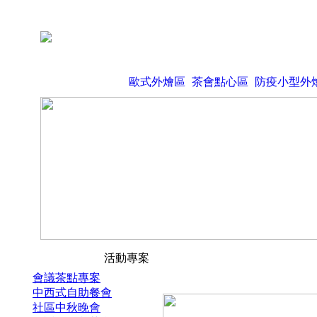
歐式外燴區
茶會點心區
防疫小型外
活動專案
會議茶點專案
中西式自助餐會
社區中秋晚會