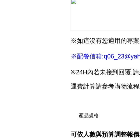
※如這沒有您適用的專案
※
配餐信箱
:q06_23@yah
※24H內若未接到回覆,請來電
運費計算請參考購物流程
產品規格
可依人數與預算調整報價