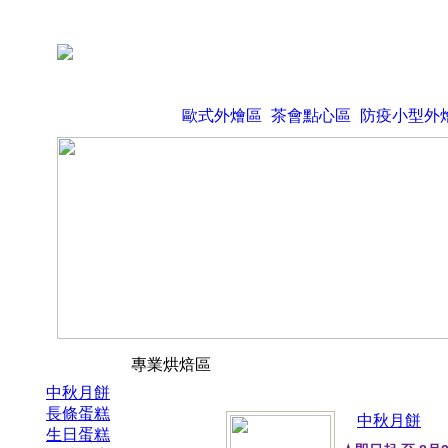
歐式外燴區
茶會點心區
防疫小型外
專業烘焙區
中秋月餅
長條蛋糕
中秋月餅
生日蛋糕